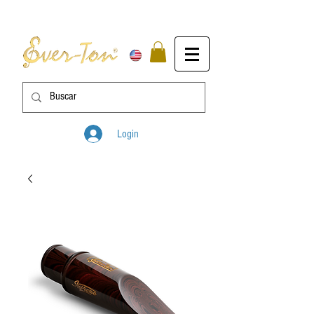
Login