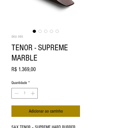
SKU: 095
TENOR - SUPREME
MARBLE
Preço
R$ 1.369,00
Quantidade
*
Adicionar ao carrinho
SAX TENOR – SUPREME HARD RUBBER