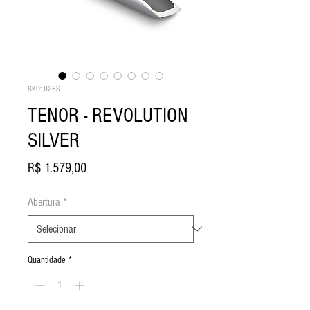
SKU: 026S
TENOR - REVOLUTION
SILVER
Preço
R$ 1.579,00
Abertura
*
Quantidade
*