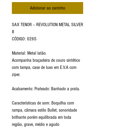
Adicionar ao carrinho
SAX TENOR – REVOLUTION METAL SILVER
8
CÓDIGO: 026S
Material: Metal latão.
Acompanha braçadeira de couro sintético
com tampa, case de luxo em E.V.A com
ziper.
Acabamento: Prateado: Banhado a prata.
Características de som: Boquilha com
rampa, câmara estilo Bullet, sonoridade
brilhante porém equilibrada em toda
região, grave, médio e agudo