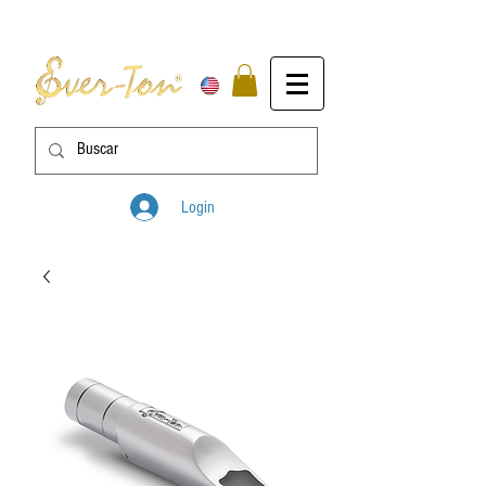
Login