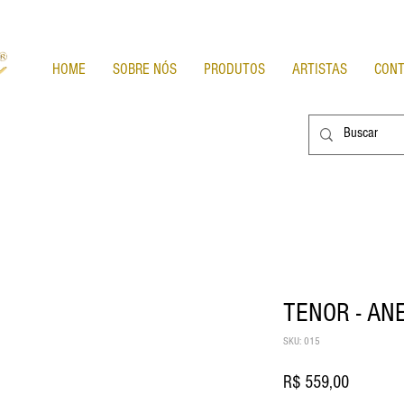
HOME
SOBRE NÓS
PRODUTOS
ARTISTAS
CON
TENOR - AN
SKU: 015
Preço
R$ 559,00