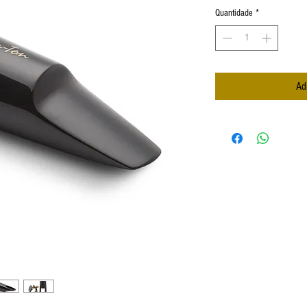
Quantidade
*
Ad