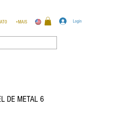
Login
TATO
+MAIS
EL DE METAL 6