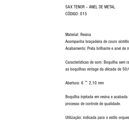
SAX TENOR – ANEL DE METAL
CÓDIGO: 015
Material: Resina
Acompanha braçadeira de couro sintéti
Acabamento: Preta brilhante e anel de
Características de som: Boquilha sem 
as boquilhas vintage da década de 5
Abertura: 6 ~ 2,10 mm
Boquilha injetada em resina e acabada
processo de controle de qualidade.
Utilização: indicada para o estilo orque