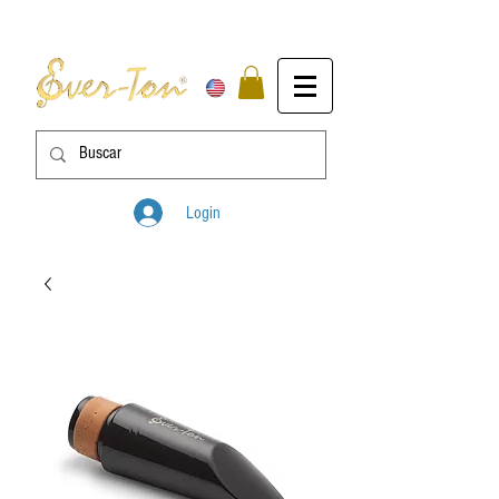
Login