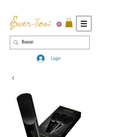
Login