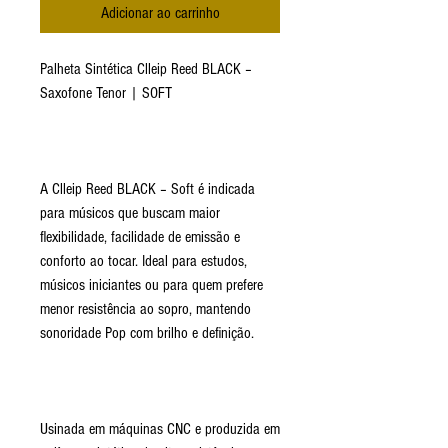
Adicionar ao carrinho
Palheta Sintética Clleip Reed BLACK –
Saxofone Tenor | SOFT
A Clleip Reed BLACK – Soft é indicada
para músicos que buscam maior
flexibilidade, facilidade de emissão e
conforto ao tocar. Ideal para estudos,
músicos iniciantes ou para quem prefere
menor resistência ao sopro, mantendo
sonoridade Pop com brilho e definição.
Usinada em máquinas CNC e produzida em