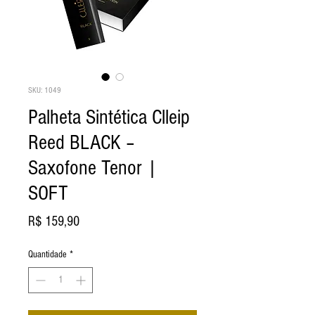
SKU: 1049
Palheta Sintética Clleip
Reed BLACK –
Saxofone Tenor |
SOFT
Preço
R$ 159,90
Quantidade
*