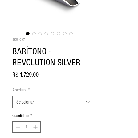
SKU: 037
BARÍTONO -
REVOLUTION SILVER
Preço
R$ 1.729,00
Abertura
*
Quantidade
*