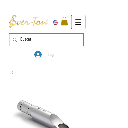
Login